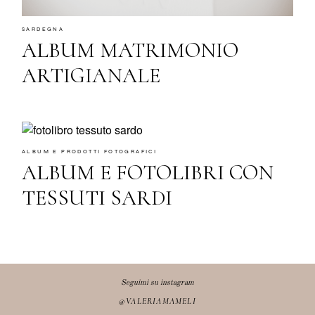
English
SARDEGNA
ALBUM MATRIMONIO
ARTIGIANALE
ALBUM E PRODOTTI FOTOGRAFICI
ALBUM E FOTOLIBRI CON
TESSUTI SARDI
Seguimi su instagram
@VALERIAMAMELI