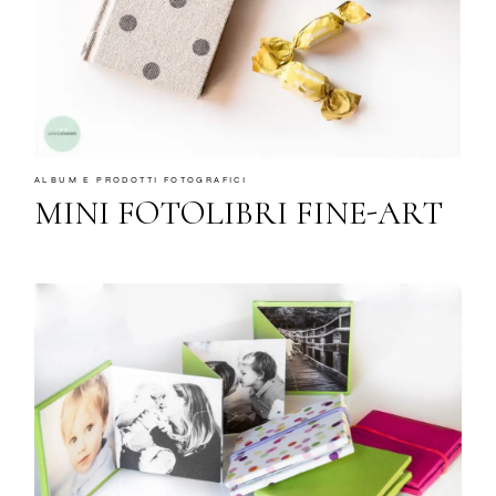
ALBUM E PRODOTTI FOTOGRAFICI
MINI FOTOLIBRI FINE-ART