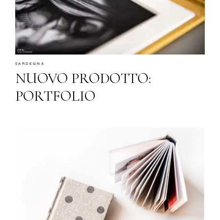
SARDEGNA
NUOVO PRODOTTO:
PORTFOLIO