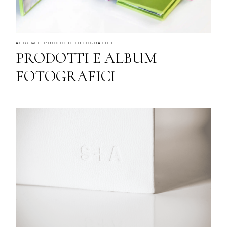
ALBUM E PRODOTTI FOTOGRAFICI
PRODOTTI E ALBUM
FOTOGRAFICI
Gallerie
Blog
Contatti
About
me