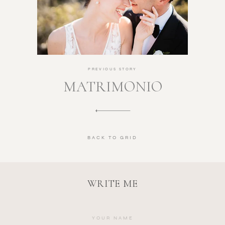
PREVIOUS STORY
MATRIMONIO
BACK TO GRID
WRITE ME