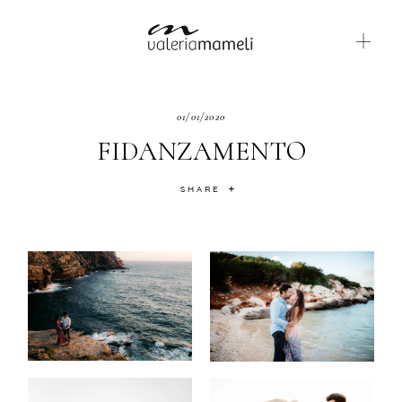
GALLERIE
01/01/2020
FIDANZAMENTO
BLOG
SHARE
CONTATTI
ABOUT ME
ENGLISH