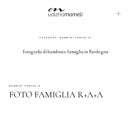
GALLERIE
CATEGORY: BAMBINI FAMIGLIA
BLOG
fotografia di bambini e famiglia in Sardegna
CONTATTI
ABOUT ME
BAMBINI FAMIGLIA
ENGLISH
FOTO FAMIGLIA R+A+A