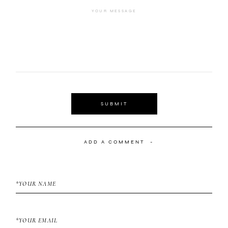
SUBMIT
ADD A COMMENT