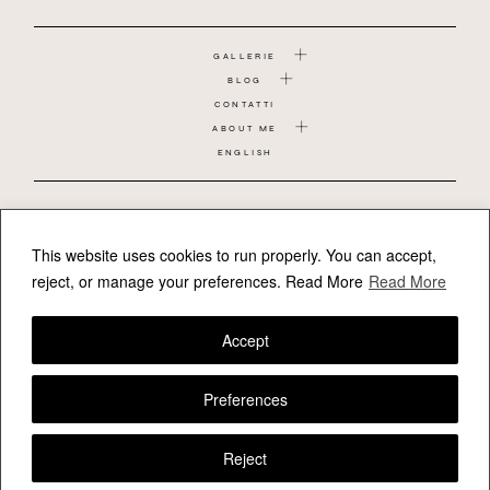
GALLERIE
BLOG
CONTATTI
ABOUT ME
ENGLISH
COPPIA
MATRIMONIO
GRAVIDANZA
This website uses cookies to run properly. You can accept,
BAMBINO
reject, or manage your preferences.
Read More
Read More
NEONATO
REPORTAGE DI FAMIGLIA
Accept
FOLLOW VALERIAMAMELI
Preferences
Reject
VALERIA MAMELI - FOTOGRAFO SARDEGNA MATRIMONIO -
GRAVIDANZA - FAMIGLIA