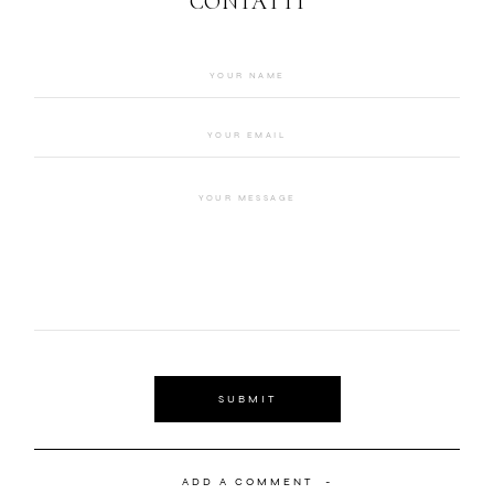
CONTATTI
SUBMIT
ADD A COMMENT