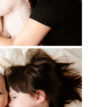
Gallerie
Blog
Contatti
About me