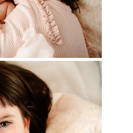
English