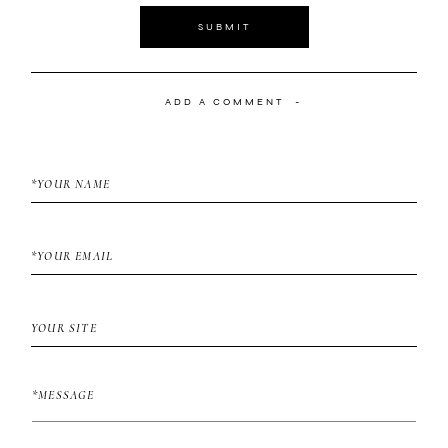
SUBMIT
ADD A COMMENT