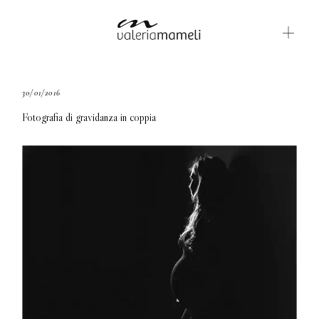
GALLERIE
30/01/2016
Fotografia di gravidanza in coppia
BLOG
CONTATTI
ABOUT ME
ENGLISH