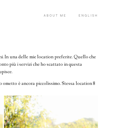
ABOUT ME
ENGLISH
ni. In una delle mie location preferite. Quello che
onto più i servizi che ho scattato in questa
upisce.
o ometto è ancora piccolissimo. Stessa location 8