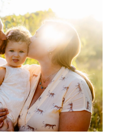
Gallerie
Blog
Contatti
About me