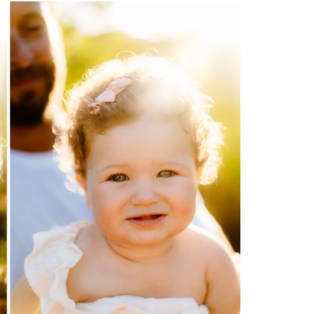
English