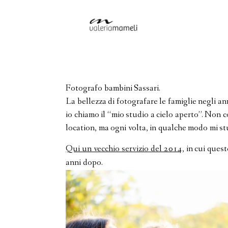
Fotografo bambini Sassari.
La bellezza di fotografare le famiglie negli an
io chiamo il “mio studio a cielo aperto”. Non c
location, ma ogni volta, in qualche modo mi st
Qui un vecchio servizio del 2014,
in cui quest
anni dopo.