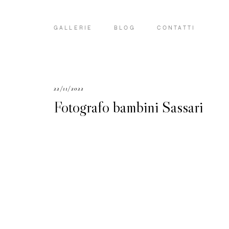
GALLERIE
BLOG
CONTATTI
22/11/2022
Fotografo bambini Sassari