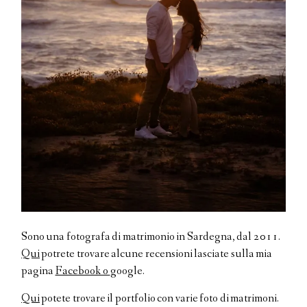
Sono una fotografa di matrimonio in Sardegna, dal 2011.
Qui
potrete trovare alcune recensioni lasciate sulla mia
pagina
Facebook o
google.
Qui
potete trovare il portfolio con varie foto di matrimoni.