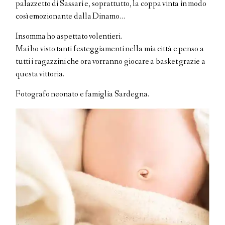
palazzetto di Sassari e, soprattutto, la coppa vinta in modo
così emozionante dalla Dinamo…
Insomma ho aspettato volentieri.
Mai ho visto tanti festeggiamenti nella mia città e penso a
tutti i ragazzini che ora vorranno giocare a basket grazie a
questa vittoria.
Fotografo neonato e famiglia Sardegna.