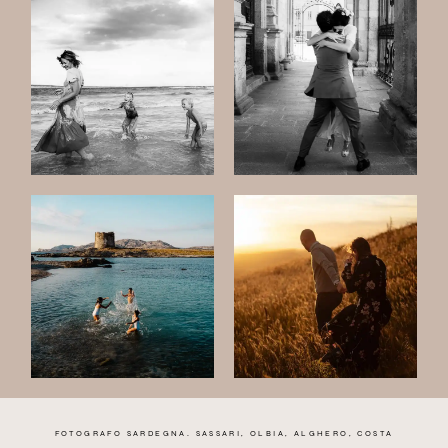
FOTOGRAFO SARDEGNA. SASSARI, OLBIA, ALGHERO, COSTA