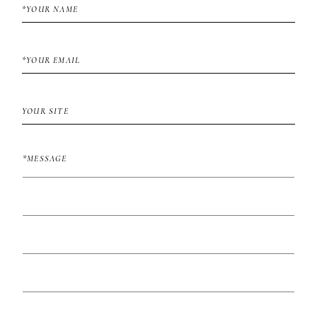
About
me
English