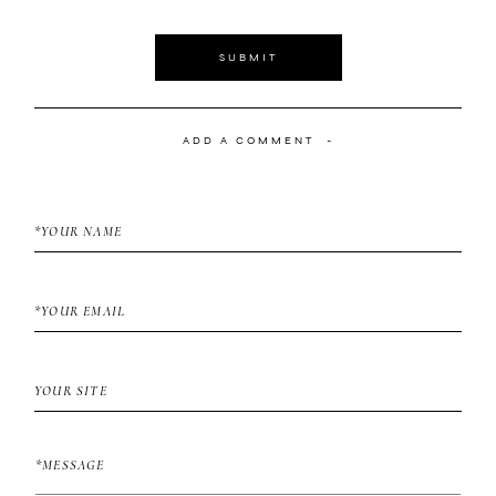
SUBMIT
ADD A COMMENT